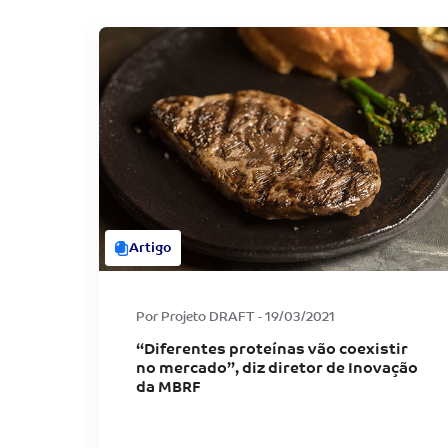
Artigo
Por Projeto DRAFT - 19/03/2021
ção
“Diferentes proteínas vão coexistir
no mercado”, diz diretor de Inovação
2021
da MBRF