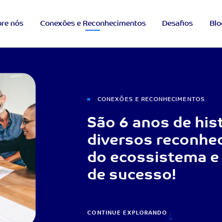
re nós
Conexões e Reconhecimentos
Desafios
Blo
CONEXÕES E RECONHECIMENTOS
São 6 anos de his
diversos reconhe
do ecossistema e 
de sucesso!
CONTINUE EXPLORANDO