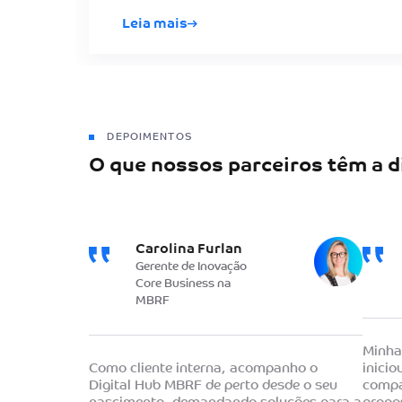
Leia mais
DEPOIMENTOS
O que nossos parceiros têm a d
Carolina Furlan
Gerente de Inovação
Core Business na
MBRF
Minha
Como cliente interna, acompanho o
inici
Digital Hub MBRF de perto desde o seu
compa