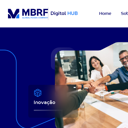
Home
Sob
Inovação