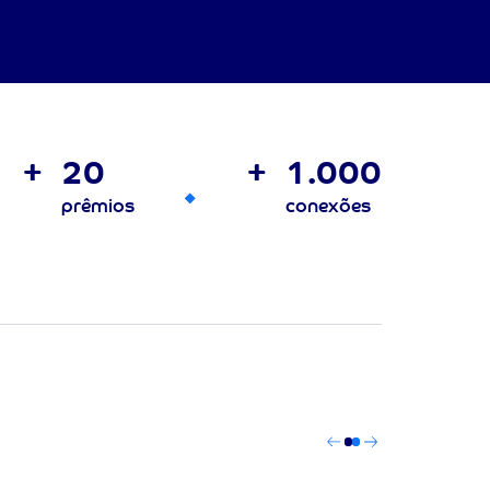
+
20
+
1.000
prêmios
conexões