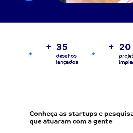
+
35
+
20
desafios
proje
lançados
impl
Conheça as startups e pesquis
que atuaram com a gente