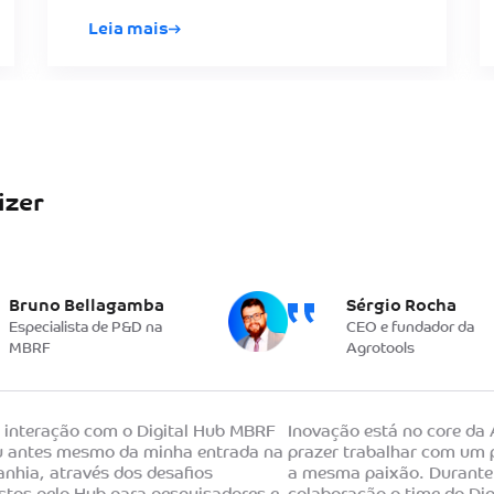
Leia mais
izer
Bruno Bellagamba
Sérgio Rocha
Especialista de P&D na
CEO e fundador da
MBRF
Agrotools
 interação com o Digital Hub MBRF
Inovação está no core da 
ou antes mesmo da minha entrada na
prazer trabalhar com um 
nhia, através dos desafios
a mesma paixão. Durante