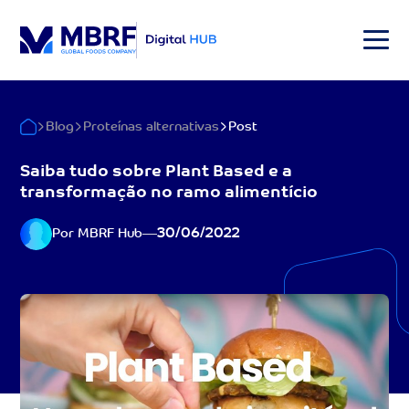
Blog
Proteínas alternativas
Post
Saiba tudo sobre Plant Based e a
transformação no ramo alimentício
30/06/2022
Por MBRF Hub