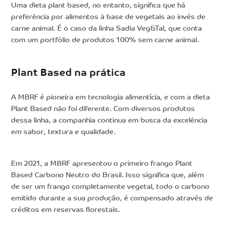
Uma dieta plant based, no entanto, significa que há
preferência por alimentos à base de vegetais ao invés de
carne animal. É o caso da linha Sadia Veg&Tal, que conta
com um portfólio de produtos 100% sem carne animal.
Plant Based na prática
A MBRF é pioneira em tecnologia alimentícia, e com a dieta
Plant Based não foi diferente. Com diversos produtos
dessa linha, a companhia continua em busca da excelência
em sabor, textura e qualidade.
Em 2021, a MBRF apresentou o primeiro frango Plant
Based Carbono Neutro do Brasil. Isso significa que, além
de ser um frango completamente vegetal, todo o carbono
emitido durante a sua produção, é compensado através de
créditos em reservas florestais.