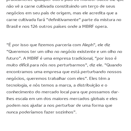
não vê a carne cultivada constituindo um terço de seus
negócios em seu país de origem, mas ele acredita que a
carne cultivada fará "definitivamente" parte da mistura no
Brasil e nos 126 outros países onde a MBRF opera.
"É por isso que fizemos parceria com Aleph", ele diz
"Queremos ter um olho no negócio existente e um olho no
futuro". A MBRF é uma empresa tradicional, "por isso é
muito difícil para nós nos perturbarmos", diz ele. "Quando
encontramos uma empresa que está perturbando nossos
negócios, queremos trabalhar com eles". Eles têm a
tecnologia, e nós temos a marca, a distribuição e o
conhecimento do mercado local para que possamos dar-
lhes escala em um dos maiores mercados globais e eles
podem nos ajudar a nos perturbar de uma forma que
nunca poderíamos fazer sozinhos".