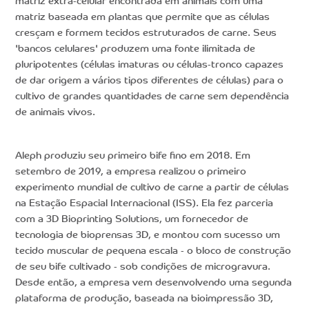
matriz extra-celular encontrada em animais com uma
matriz baseada em plantas que permite que as células
cresçam e formem tecidos estruturados de carne. Seus
'bancos celulares' produzem uma fonte ilimitada de
pluripotentes (células imaturas ou células-tronco capazes
de dar origem a vários tipos diferentes de células) para o
cultivo de grandes quantidades de carne sem dependência
de animais vivos.
Aleph produziu seu primeiro bife fino em 2018. Em
setembro de 2019, a empresa realizou o primeiro
experimento mundial de cultivo de carne a partir de células
na Estação Espacial Internacional (ISS). Ela fez parceria
com a 3D Bioprinting Solutions, um fornecedor de
tecnologia de bioprensas 3D, e montou com sucesso um
tecido muscular de pequena escala - o bloco de construção
de seu bife cultivado - sob condições de microgravura.
Desde então, a empresa vem desenvolvendo uma segunda
plataforma de produção, baseada na bioimpressão 3D,