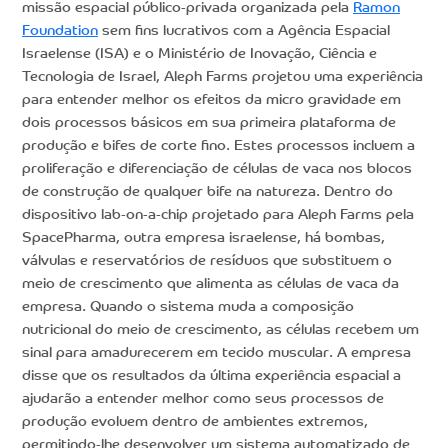
missão espacial público-privada organizada pela
Ramon
Foundation
sem fins lucrativos com a Agência Espacial
Israelense (ISA) e o Ministério de Inovação, Ciência e
Tecnologia de Israel, Aleph Farms projetou uma experiência
para entender melhor os efeitos da micro gravidade em
dois processos básicos em sua primeira plataforma de
produção e bifes de corte fino. Estes processos incluem a
proliferação e diferenciação de células de vaca nos blocos
de construção de qualquer bife na natureza. Dentro do
dispositivo lab-on-a-chip projetado para Aleph Farms pela
SpacePharma, outra empresa israelense, há bombas,
válvulas e reservatórios de resíduos que substituem o
meio de crescimento que alimenta as células de vaca da
empresa. Quando o sistema muda a composição
nutricional do meio de crescimento, as células recebem um
sinal para amadurecerem em tecido muscular. A empresa
disse que os resultados da última experiência espacial a
ajudarão a entender melhor como seus processos de
produção evoluem dentro de ambientes extremos,
permitindo-lhe desenvolver um sistema automatizado de