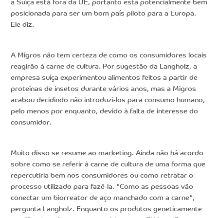
a Suíça está fora da UE, portanto está potencialmente bem
posicionada para ser um bom país piloto para a Europa.
Ele diz.
A Migros não tem certeza de como os consumidores locais
reagirão à carne de cultura. Por sugestão da Langholz, a
empresa suíça experimentou alimentos feitos a partir de
proteínas de insetos durante vários anos, mas a Migros
acabou decidindo não introduzi-los para consumo humano,
pelo menos por enquanto, devido à falta de interesse do
consumidor.
Muito disso se resume ao marketing. Ainda não há acordo
sobre como se referir à carne de cultura de uma forma que
repercutiria bem nos consumidores ou como retratar o
processo utilizado para fazê-la. "Como as pessoas vão
conectar um biorreator de aço manchado com a carne",
pergunta Langholz. Enquanto os produtos geneticamente