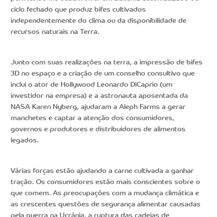
ciclo fechado que produz bifes cultivados
independentemente do clima ou da disponibilidade de
recursos naturais na Terra.
Junto com suas realizações na terra, a impressão de bifes
3D no espaço e a criação de um conselho consultivo que
inclui o ator de Hollywood Leonardo DiCaprio (um
investidor na empresa) e a astronauta aposentada da
NASA Karen Nyberg, ajudaram a Aleph Farms a gerar
manchetes e captar a atenção dos consumidores,
governos e produtores e distribuidores de alimentos
legados.
Várias forças estão ajudando a carne cultivada a ganhar
tração. Os consumidores estão mais conscientes sobre o
que comem. As preocupações com a mudança climática e
as crescentes questões de segurança alimentar causadas
pela guerra na Ucrânia, a ruptura das cadeias de