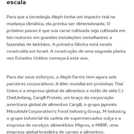
escala
Para que a tecnologia Aleph tenha um impacto real na
mudança climática, ela precisa ser dimensionada. O
próximo passo é que sua carne cultivada seja cultivada em
bio-reatores em grandes instalações semelhantes a
fazendas de laticínios. A primeira fábrica está sendo
construída em Israel. A construção de uma segunda planta
nos Estados Unidos começará este ano.
Para dar seus esforços, a Aleph Farms tem agora seis
parceiros corporativos: A líder mundial em proteínas Thai
Union e a empresa global de alimentos e estilo de vida CJ
CheilJedang, Cargill Protein, um braço da corporação
americana global de alimentos Cargill, o grupo japonês
Mitsubishi Corporation's Food Industry Group, M-Industry,
o grupo industrial da cadeia de supermercados suíça e a
empresa de serviços alimentícios Migros, e MBRF, uma
empresa global brasileira de carnes e alimentos.