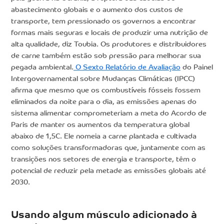
abastecimento globais e o aumento dos custos de
transporte, tem pressionado os governos a encontrar
formas mais seguras e locais de produzir uma nutrição de
alta qualidade, diz Toubia. Os produtores e distribuidores
de carne também estão sob pressão para melhorar sua
pegada ambiental.
O Sexto Relatório de Avaliação
do Painel
Intergovernamental sobre Mudanças Climáticas (IPCC)
afirma que mesmo que os combustíveis fósseis fossem
eliminados da noite para o dia, as emissões apenas do
sistema alimentar comprometeriam a meta do Acordo de
Paris de manter os aumentos da temperatura global
abaixo de 1,5C. Ele nomeia a carne plantada e cultivada
como soluções transformadoras que, juntamente com as
transições nos setores de energia e transporte, têm o
potencial de reduzir pela metade as emissões globais até
2030.
Usando algum músculo adicionado à