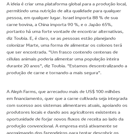
A ideia é criar uma plataforma global para a produção local,
permitindo uma nutrição de alta qualidade para qualquer
pessoa, em qualquer lugar. Israel importa 88 % de sua
carne bovina, a China importa 90 %, e o Japão 65%,
portanto há uma forte vontade de encontrar alternativas,
diz Toubia. E, é claro, se as pessoas estão planejando
colonizar Marte, uma forma de alimentar os colonos terá
que ser encontrada. "Um frasco contendo centenas de
células animais poderia alimentar uma população inteira
durante 20 anos", diz Toubia. "Estamos descentralizando a
produção de carne e tornando-a mais segura".
A Aleph Farms, que arrecadou mais de US$ 100 milhões
em financiamento, quer que a carne cultivada seja integrada
com sucesso aos sistemas alimentares atuais, apoiando os
produtores locais e dando aos agricultores existentes a
oportunidade de forjar novos fluxos de receita ao lado da
produção convencional. A empresa está ativamente se
aproximando dos fazendeiros para tentar descobrir os