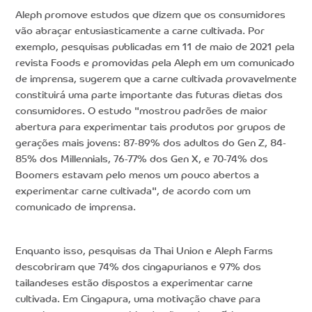
Aleph promove estudos que dizem que os consumidores
vão abraçar entusiasticamente a carne cultivada. Por
exemplo, pesquisas publicadas em 11 de maio de 2021 pela
revista Foods e promovidas pela Aleph em um comunicado
de imprensa, sugerem que a carne cultivada provavelmente
constituirá uma parte importante das futuras dietas dos
consumidores. O estudo "mostrou padrões de maior
abertura para experimentar tais produtos por grupos de
gerações mais jovens: 87-89% dos adultos do Gen Z, 84-
85% dos Millennials, 76-77% dos Gen X, e 70-74% dos
Boomers estavam pelo menos um pouco abertos a
experimentar carne cultivada", de acordo com um
comunicado de imprensa.
Enquanto isso, pesquisas da Thai Union e Aleph Farms
descobriram que 74% dos cingapurianos e 97% dos
tailandeses estão dispostos a experimentar carne
cultivada. Em Cingapura, uma motivação chave para