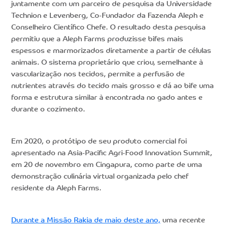
juntamente com um parceiro de pesquisa da Universidade
Technion e Levenberg, Co-Fundador da Fazenda Aleph e
Conselheiro Científico Chefe. O resultado desta pesquisa
permitiu que a Aleph Farms produzisse bifes mais
espessos e marmorizados diretamente a partir de células
animais. O sistema proprietário que criou, semelhante à
vascularização nos tecidos, permite a perfusão de
nutrientes através do tecido mais grosso e dá ao bife uma
forma e estrutura similar à encontrada no gado antes e
durante o cozimento.
Em 2020, o protótipo de seu produto comercial foi
apresentado na Asia-Pacific Agri-Food Innovation Summit,
em 20 de novembro em Cingapura, como parte de uma
demonstração culinária virtual organizada pelo chef
residente da Aleph Farms.
Durante a Missão Rakia de maio deste ano,
uma recente