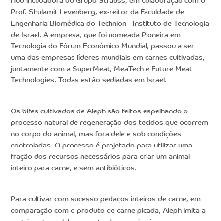
Hub incubadora do Grupo Strauss, em colaboração com o
Prof. Shulamit Levenberg, ex-reitor da Faculdade de
Engenharia Biomédica do Technion - Instituto de Tecnologia
de Israel. A empresa, que foi nomeada Pioneira em
Tecnologia do Fórum Econômico Mundial, passou a ser
uma das empresas líderes mundiais em carnes cultivadas,
juntamente com a SuperMeat, MeaTech e Future Meat
Technologies. Todas estão sediadas em Israel.
Os bifes cultivados de Aleph são feitos espelhando o
processo natural de regeneração dos tecidos que ocorrem
no corpo do animal, mas fora dele e sob condições
controladas. O processo é projetado para utilizar uma
fração dos recursos necessários para criar um animal
inteiro para carne, e sem antibióticos.
Para cultivar com sucesso pedaços inteiros de carne, em
comparação com o produto de carne picada, Aleph imita a