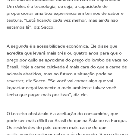
Um deles é a tecnologia, ou seja, a capacidade de
proporcionar uma boa experiência em termos de sabor e
textura. "Está ficando cada vez melhor, mas ainda não
estamos lá", diz Sacco.
A segunda é a acessibilidade econômica. Ele disse que
acredita que levará mais três ou quatro anos para que o
preço por quilo se aproxime do preço do lombo de vaca no
Brasil. Hoje a carne cultivada é mais cara do que a carne de
animais abatidos, mas no futuro a situação pode se
reverter, diz Sacco. "Se você vai comer algo que vai
impactar negativamente o meio ambiente talvez você
tenha que pagar mais por isso", diz ele.
O terceiro obstáculo é a aceitação do consumidor, que
pode ser mais difícil no Brasil do que na Ásia ou na Europa.
Os residentes do país comem mais carne do que
praticamente qualquer outro país do mundo. Sacco diz que