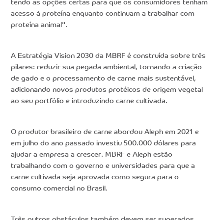
tendo as opções certas para que os consumidores tenham
acesso à proteína enquanto continuam a trabalhar com
proteína animal".
A Estratégia Vision 2030 da MBRF é construída sobre três
pilares: reduzir sua pegada ambiental, tornando a criação
de gado e o processamento de carne mais sustentável,
adicionando novos produtos protéicos de origem vegetal
ao seu portfólio e introduzindo carne cultivada.
O produtor brasileiro de carne abordou Aleph em 2021 e
em julho do ano passado investiu 500.000 dólares para
ajudar a empresa a crescer. MBRF e Aleph estão
trabalhando com o governo e universidades para que a
carne cultivada seja aprovada como segura para o
consumo comercial no Brasil.
Três outros obstáculos também devem ser superados.