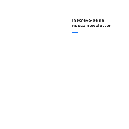
Inscreva-se na
nossa newsletter