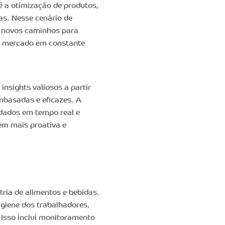
é a otimização de produtos,
as. Nesse cenário de
 novos caminhos para
o mercado em constante
nsights valiosos a partir
mbasadas e eficazes. A
dados em tempo real e
gem mais proativa e
tria de alimentos e bebidas.
giene dos trabalhadores,
 Isso inclui monitoramento