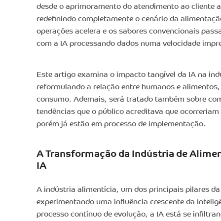
desde o aprimoramento do atendimento ao cliente a
redefinindo completamente o cenário da alimentaçã
operações acelera e os sabores convencionais pas
com a IA processando dados numa velocidade impr
Este artigo examina o impacto tangível da IA na indú
reformulando a relação entre humanos e alimentos,
consumo. Ademais, será tratado também sobre com
tendências que o público acreditava que ocorreriam
porém já estão em processo de implementação.
A Transformação da Indústria de Alime
IA
A indústria alimentícia, um dos principais pilares d
experimentando uma influência crescente da Inteligê
processo contínuo de evolução, a IA está se infiltra