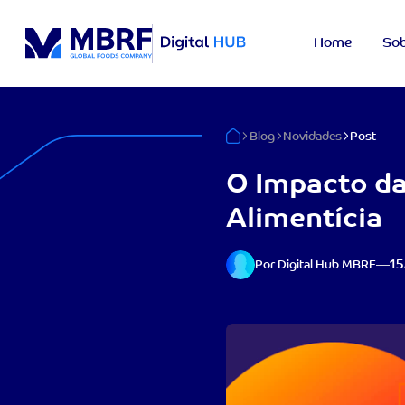
Home
Sob
Blog
Novidades
Post
O Impacto da 
Alimentícia
15
Por Digital Hub MBRF