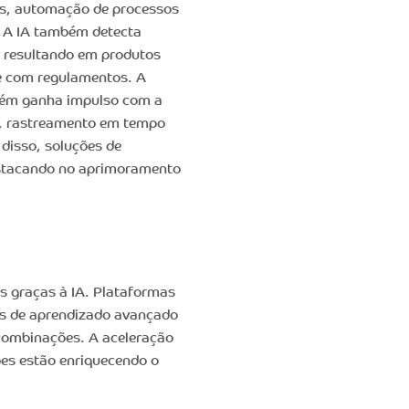
ais, automação de processos
. A IA também detecta
, resultando em produtos
de com regulamentos. A
mbém ganha impulso com a
a, rastreamento em tempo
disso, soluções de
estacando no aprimoramento
s graças à IA. Plataformas
as de aprendizado avançado
combinações. A aceleração
ões estão enriquecendo o