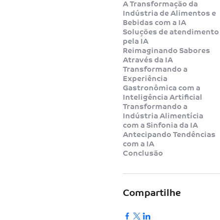
A Transformação da
Indústria de Alimentos e
Bebidas com a IA
Soluções de atendimento
pela IA
Reimaginando Sabores
Através da IA
Transformando a
Experiência
Gastronômica com a
Inteligência Artificial
Transformando a
Indústria Alimentícia
com a Sinfonia da IA
Antecipando Tendências
com a IA
Conclusão
Compartilhe