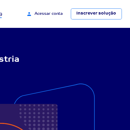
Inscrever solução
g
Acessar conta
stria