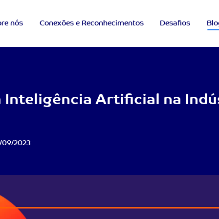
re nós
Conexões e Reconhecimentos
Desafios
Blo
Inteligência Artificial na Indú
/09/2023