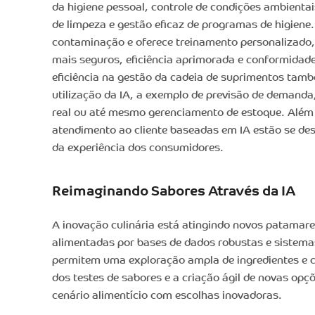
da higiene pessoal, controle de condições ambient
de limpeza e gestão eficaz de programas de higiene
contaminação e oferece treinamento personalizado
mais seguros, eficiência aprimorada e conformida
eficiência na gestão da cadeia de suprimentos ta
utilização da IA, a exemplo de previsão de demand
real ou até mesmo gerenciamento de estoque. Além 
atendimento ao cliente baseadas em IA estão se d
da experiência dos consumidores.
Reimaginando Sabores Através da IA
A inovação culinária está atingindo novos patamare
alimentadas por bases de dados robustas e sistem
permitem uma exploração ampla de ingredientes e 
dos testes de sabores e a criação ágil de novas opç
cenário alimentício com escolhas inovadoras.