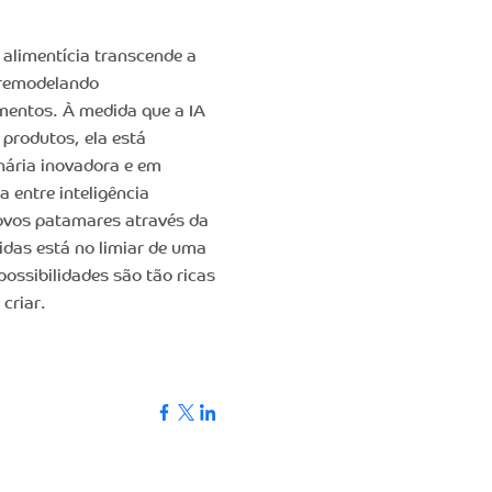
a alimentícia transcende a
 remodelando
mentos. À medida que a IA
 produtos, ela está
nária inovadora e em
 entre inteligência
novos patamares através da
ebidas está no limiar de uma
 possibilidades são tão ricas
criar.