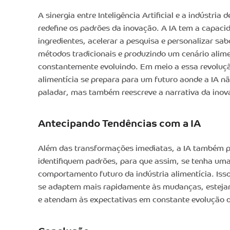
A sinergia entre Inteligência Artificial e a indústria
redefine os padrões da inovação. A IA tem a capaci
ingredientes, acelerar a pesquisa e personalizar s
métodos tradicionais e produzindo um cenário alimen
constantemente evoluindo. Em meio a essa revolução
alimentícia se prepara para um futuro aonde a IA n
paladar, mas também reescreve a narrativa da inov
Antecipando Tendências com a IA
Além das transformações imediatas, a IA também po
identifiquem padrões, para que assim, se tenha uma
comportamento futuro da indústria alimentícia. Iss
se adaptem mais rapidamente às mudanças, estejam
e atendam às expectativas em constante evolução 