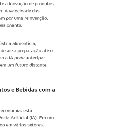
té a inovação de produtos,
o. A velocidade das
sam por uma reinvenção,
essionante.
stria alimentícia,
 desde a preparação até o
o a IA pode antecipar
 em um futuro distante,
ntos e Bebidas com a
a economia, está
ncia Artificial (IA). Em um
ndo em vários setores,