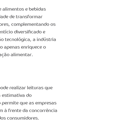
 de alimentos e bebidas
dade de transformar
abores, complementando os
tício diversificado e
 tecnológica, a indústria
ão apenas enriquece o
ação alimentar.
de realizar leituras que
 estimativa do
o permite que as empresas
 à frente da concorrência
dos consumidores.