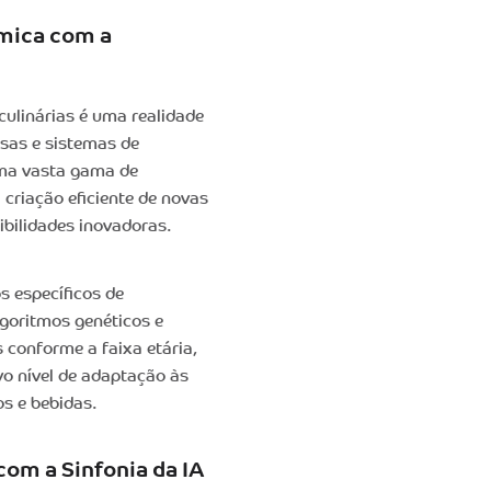
mica com a
ulinárias é uma realidade
sas e sistemas de
ma vasta gama de
 criação eficiente de novas
bilidades inovadoras.
s específicos de
goritmos genéticos e
s conforme a faixa etária,
vo nível de adaptação às
os e bebidas.
com a Sinfonia da IA