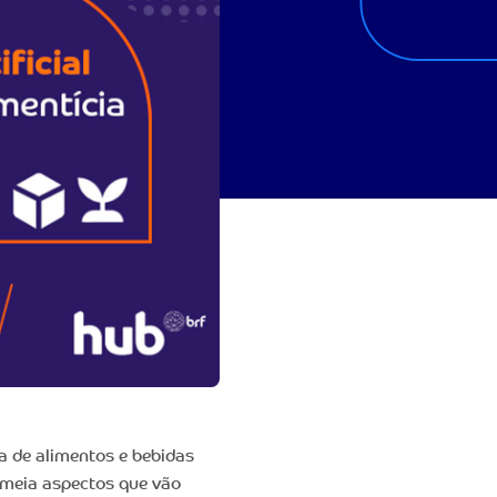
ria de alimentos e bebidas
meia aspectos que vão