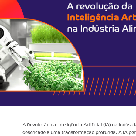
A Revolução da Inteligência Artificial (IA) na Indúst
desencadeia uma transformação profunda. A IA per