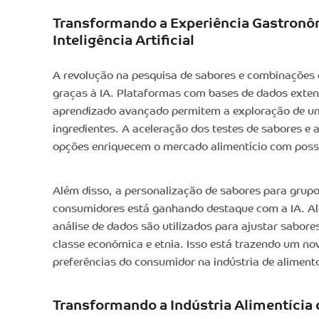
Transformando a Experiência Gastronô
Inteligência Artificial
A revolução na pesquisa de sabores e combinações c
graças à IA. Plataformas com bases de dados exten
aprendizado avançado permitem a exploração de u
ingredientes. A aceleração dos testes de sabores e a
opções enriquecem o mercado alimentício com possi
Além disso, a personalização de sabores para grupo
consumidores está ganhando destaque com a IA. Al
análise de dados são utilizados para ajustar sabore
classe econômica e etnia. Isso está trazendo um no
preferências do consumidor na indústria de aliment
Transformando a Indústria Alimentícia 