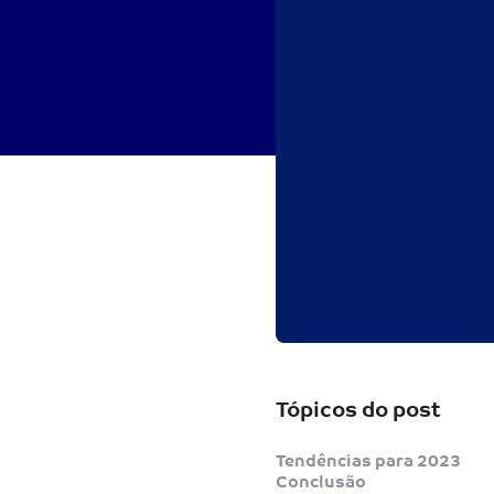
Tópicos do post
Tendências para 2023
Conclusão