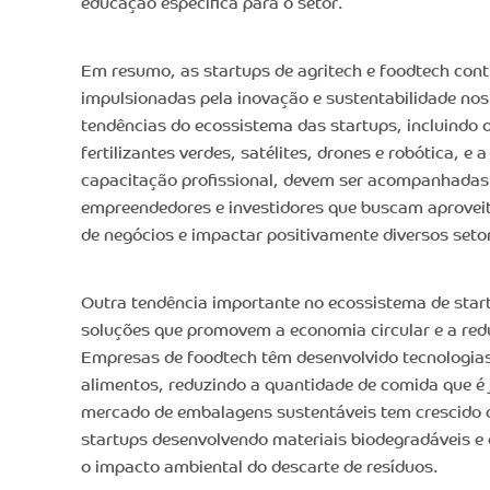
educação específica para o setor.
Em resumo, as startups de agritech e foodtech cont
impulsionadas pela inovação e sustentabilidade no
tendências do ecossistema das startups, incluindo 
fertilizantes verdes, satélites, drones e robótica, e 
capacitação profissional, devem ser acompanhadas 
empreendedores e investidores que buscam aprovei
de negócios e impactar positivamente diversos set
Outra tendência importante no ecossistema de star
soluções que promovem a economia circular e a red
Empresas de foodtech têm desenvolvido tecnologia
alimentos, reduzindo a quantidade de comida que é 
mercado de embalagens sustentáveis tem crescido 
startups desenvolvendo materiais biodegradáveis 
o impacto ambiental do descarte de resíduos.