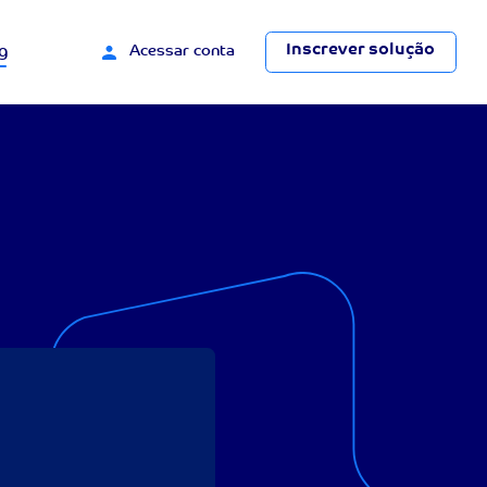
Inscrever solução
g
Acessar conta