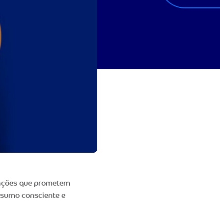
vações que prometem
nsumo consciente e