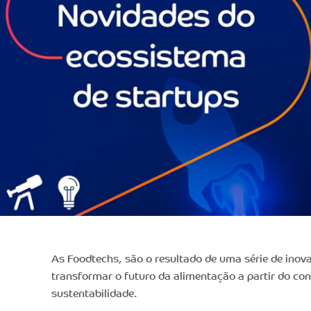
As Foodtechs, são o resultado de uma série de ino
transformar o futuro da alimentação a partir do co
sustentabilidade.