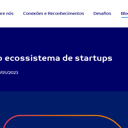
re nós
Conexões e Reconhecimentos
Desafios
Blo
 ecossistema de startups
/05/2023