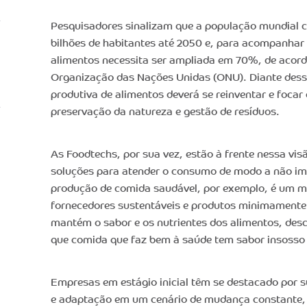
Pesquisadores sinalizam que a população mundial 
bilhões de habitantes até 2050 e, para acompanhar 
alimentos necessita ser ampliada em 70%, de acor
Organização das Nações Unidas (ONU). Diante desse
produtiva de alimentos deverá se reinventar e focar
preservação da natureza e gestão de resíduos.
As Foodtechs, por sua vez, estão à frente nessa vi
soluções para atender o consumo de modo a não im
produção de comida saudável, por exemplo, é um me
fornecedores sustentáveis e produtos minimamente
mantém o sabor e os nutrientes dos alimentos, desc
que comida que faz bem à saúde tem sabor insosso 
Empresas em estágio inicial têm se destacado por s
e adaptação em um cenário de mudança constante,