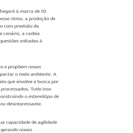
chegará à marca de 10
esse ritmo, a produção de
do com previsão da
 cenário, a cadeia
 questões voltadas à
são e propõem novas
pactar o meio ambiente. A
io que envolve a busca por
 processados. Tudo isso
onstruindo o estereótipo de
ou desinteressante.
ua capacidade de agilidade
 gerando novas