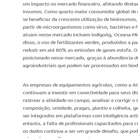
um impacto no mercado financeiro, afetando diret
insumos. Como quarto maior consumidor global de fe
se beneficiar da crescente utilização de bioinsumos
partir de microorganismos como vírus, bactérias e
atuam nesse mercado incluem IndigoAg, Oceana Mine
disso, o uso de fertilizantes verdes, produzidos a p
reduzir em até 80% as emissões de gases estufa. O
posicionado nesse mercado, graças à abundância de
agroindustriais que podem ser processados em biod
As empresas de equipamentos agrícolas, como a A
continuam a investir em conectividade para seus di
rastrear a atividade no campo, analisar e corrigir o
composição, umidade, pragas, plantio e colheita, 
ser integrados em plataformas com inteligência artif
entanto, a falta de profissionais capacitados para co
os dados continua a ser um grande desafio, que p