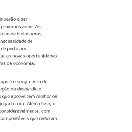
inuarão a ser
s próximos anos. As
o uso de bioinsumos,
a necessidade de
de perto por
tar as novas oportunidades
ores da economia.
tups é o surgimento de
ução do desperdício.
s que aproveitam melhor os
jogada fora. Além disso, o
consideravelmente, com
e compostáveis que reduzem