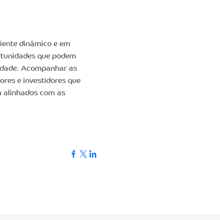
iente dinâmico e em
ortunidades que podem
iedade. Acompanhar as
res e investidores que
m alinhados com as