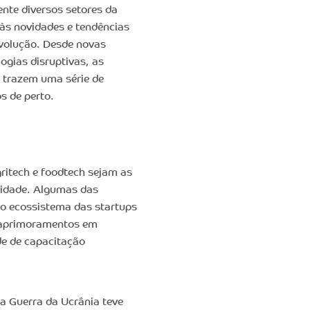
nte diversos setores da
 às novidades e tendências
evolução. Desde novas
ogias disruptivas, as
 trazem uma série de
s de perto.
ritech e foodtech sejam as
ilidade. Algumas das
no ecossistema das startups
, aprimoramentos em
de de capacitação
 a Guerra da Ucrânia teve