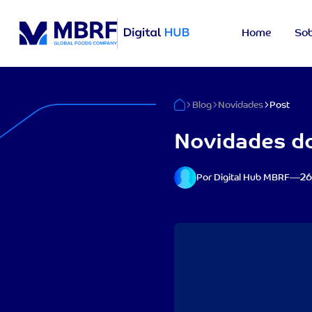
Home
Sob
Blog
Novidades
Post
Novidades do
26
Por Digital Hub MBRF