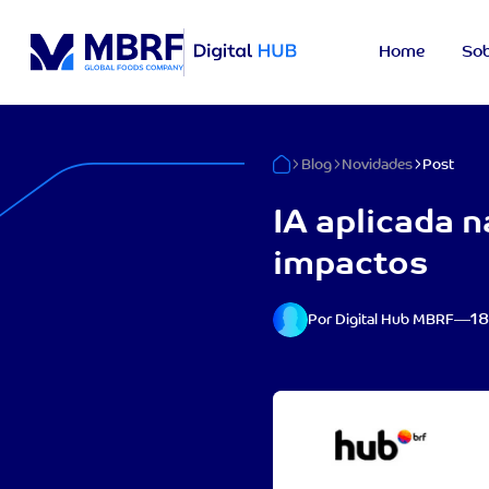
Home
Sob
Blog
Novidades
Post
IA aplicada n
impactos
18
Por Digital Hub MBRF