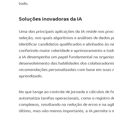
todo.
Soluções inovadoras da IA
Uma das principais aplicações da IA reside nos pro
seleção, nos quais algoritmos e análises de dados
identificar candidatos qualificados e alinhados às 
conferindo maior celeridade e aprimoramento a tod
a IA desempenha um papel fundamental na organiza
desenvolvimento das habilidades dos colaboradores
recomendações personalizadas com base em suas ne
aprendizado.
No que tange ao controle de jornada e cálculos de f
automatiza tarefas operacionais, como o registro d
complexos, resultando na redução de erros e na agi
último, mas não menos importante, a IA permite o