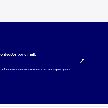
onteúdos por e-mail:
s
Políticas de Privacidade
e
Termos de Serviço
do Google se aplicam.