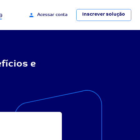
Inscrever solução
g
Acessar conta
fícios e