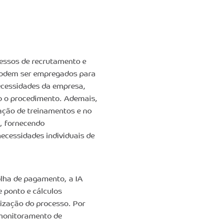
cessos de recrutamento e
 podem ser empregados para
necessidades da empresa,
o o procedimento. Ademais,
ção de treinamentos e no
, fornecendo
cessidades individuais de
olha de pagamento, a IA
e ponto e cálculos
lização do processo. Por
 monitoramento de