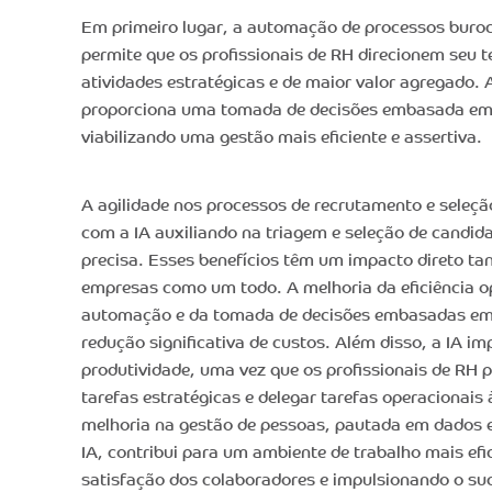
Em primeiro lugar, a automação de processos burocr
permite que os profissionais de RH direcionem seu 
atividades estratégicas e de maior valor agregado. 
proporciona uma tomada de decisões embasada em 
viabilizando uma gestão mais eficiente e assertiva.
A agilidade nos processos de recrutamento e seleção
com a IA auxiliando na triagem e seleção de candid
precisa. Esses benefícios têm um impacto direto ta
empresas como um todo. A melhoria da eficiência op
automação e da tomada de decisões embasadas e
redução significativa de custos. Além disso, a IA i
produtividade, uma vez que os profissionais de RH
tarefas estratégicas e delegar tarefas operacionais 
melhoria na gestão de pessoas, pautada em dados e 
IA, contribui para um ambiente de trabalho mais ef
satisfação dos colaboradores e impulsionando o 