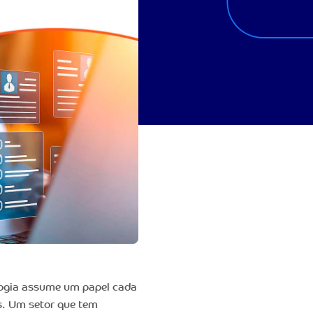
ogia assume um papel cada
s. Um setor que tem