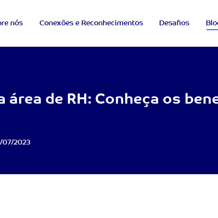
re nós
Conexões e Reconhecimentos
Desafios
Blo
a área de RH: Conheça os bene
/07/2023