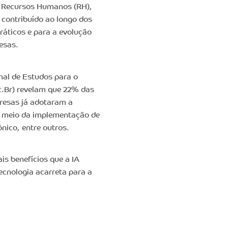
e Recursos Humanos (RH),
em contribuído ao longo dos
ráticos e para a evolução
esas.
nal de Estudos para o
c.Br) revelam que 22% das
resas já adotaram a
por meio da implementação de
nico, entre outros.
is benefícios que a IA
ecnologia acarreta para a