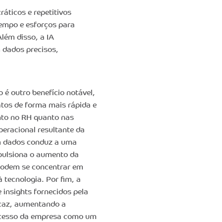
áticos e repetitivos
tempo e esforços para
Além disso, a IA
dados precisos,
 é outro benefício notável,
atos de forma mais rápida e
nto no RH quanto nas
eracional resultante da
m dados conduz a uma
mpulsiona o aumento da
 podem se concentrar em
à tecnologia. Por fim, a
insights fornecidos pela
icaz, aumentando a
sucesso da empresa como um