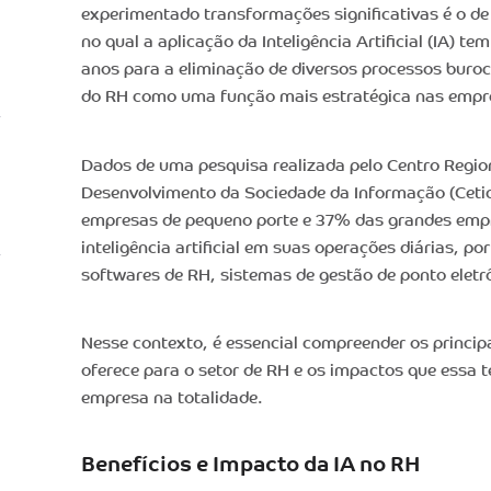
experimentado transformações significativas é o d
no qual a aplicação da Inteligência Artificial (IA) t
anos para a eliminação de diversos processos buroc
do RH como uma função mais estratégica nas empr
Dados de uma pesquisa realizada pelo Centro Regio
Desenvolvimento da Sociedade da Informação (Ceti
empresas de pequeno porte e 37% das grandes emp
inteligência artificial em suas operações diárias, 
softwares de RH, sistemas de gestão de ponto eletrô
Nesse contexto, é essencial compreender os principa
oferece para o setor de RH e os impactos que essa t
empresa na totalidade.
Benefícios e Impacto da IA no RH