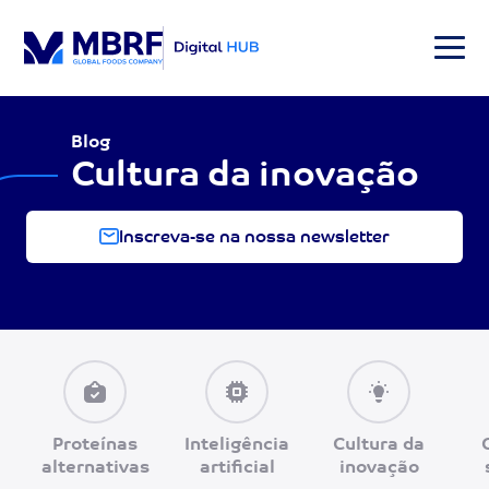
Blog
Cultura da inovação
Inscreva-se na nossa newsletter
Proteínas
Inteligência
Cultura da
alternativas
artificial
inovação