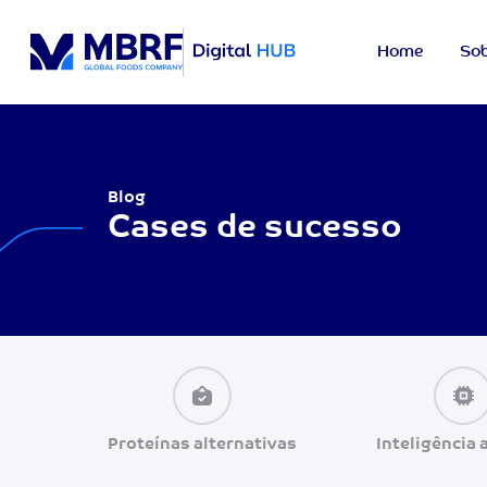
Home
Sob
Blog
Cases de sucesso
Proteínas alternativas
Inteligência a