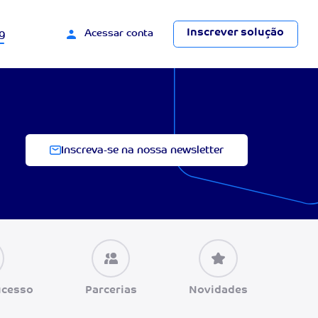
Inscrever solução
g
Acessar conta
Inscreva-se na nossa newsletter
ucesso
Parcerias
Novidades