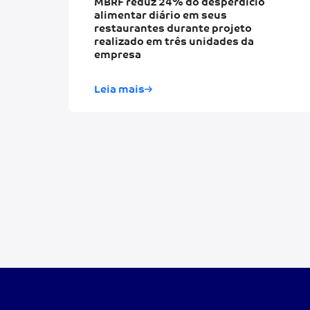
MBRF reduz 24% do desperdício
alimentar diário em seus
restaurantes durante projeto
realizado em três unidades da
empresa
Leia mais