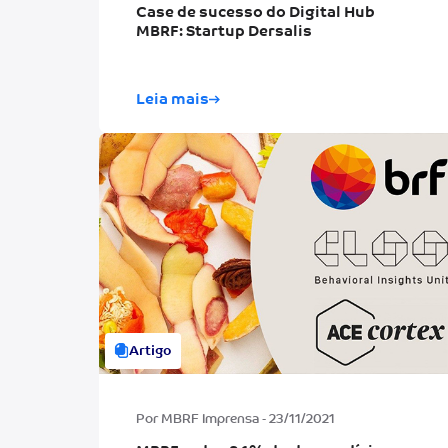
Case de sucesso do Digital Hub
MBRF: Startup Dersalis
Leia mais
Artigo
Por MBRF Imprensa - 23/11/2021